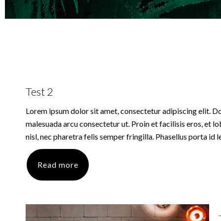
Test 2
Lorem ipsum dolor sit amet, consectetur adipiscing elit. Do
malesuada arcu consectetur ut. Proin et facilisis eros, et l
nisl, nec pharetra felis semper fringilla. Phasellus porta id l
Read more