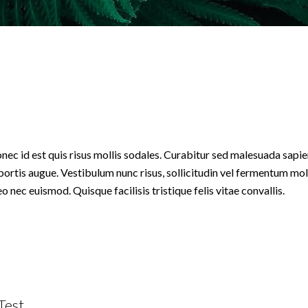
nec id est quis risus mollis sodales. Curabitur sed malesuada sapien
obortis augue. Vestibulum nunc risus, sollicitudin vel fermentum mol
eo nec euismod. Quisque facilisis tristique felis vitae convallis.
Test