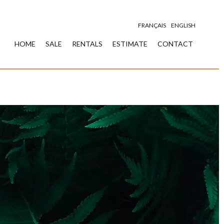
FRANÇAIS
ENGLISH
HOME
SALE
RENTALS
ESTIMATE
CONTACT