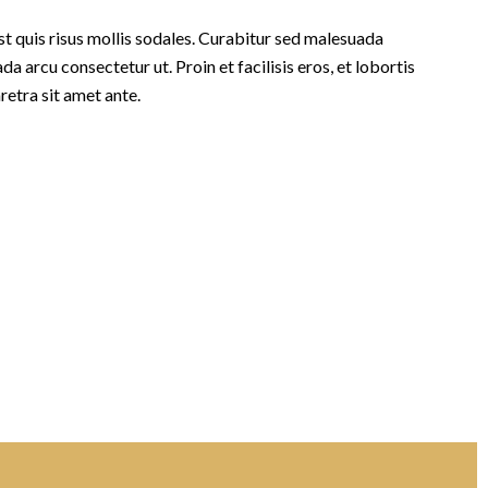
st quis risus mollis sodales. Curabitur sed malesuada
da arcu consectetur ut. Proin et facilisis eros, et lobortis
retra sit amet ante.