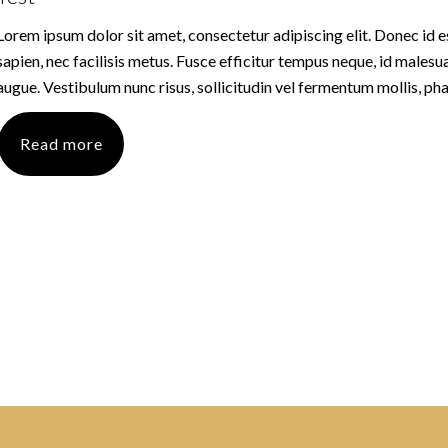
Lorem ipsum dolor sit amet, consectetur adipiscing elit. Donec id e
sapien, nec facilisis metus. Fusce efficitur tempus neque, id malesua
augue. Vestibulum nunc risus, sollicitudin vel fermentum mollis, pha
Read more