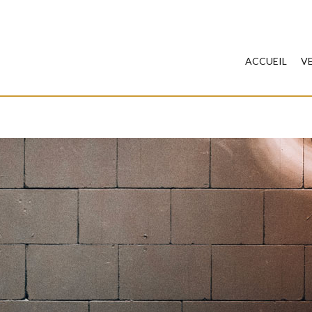
ACCUEIL
V