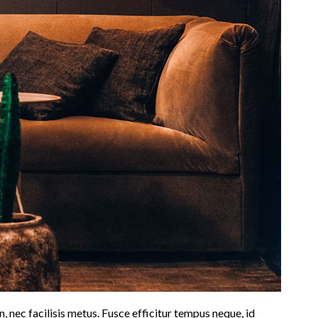
, nec facilisis metus. Fusce efficitur tempus neque, id