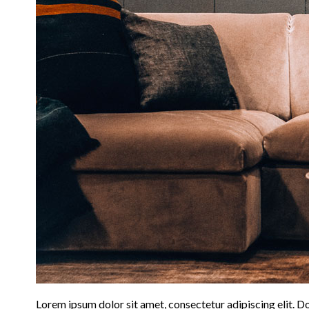
Lorem ipsum dolor sit amet, consectetur adipiscing elit. Do