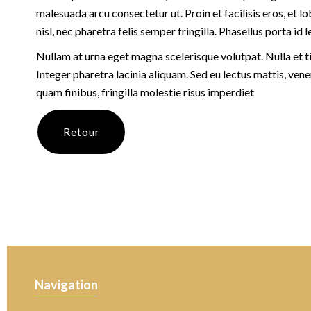
malesuada arcu consectetur ut. Proin et facilisis eros, et l
nisl, nec pharetra felis semper fringilla. Phasellus porta id l
Nullam at urna eget magna scelerisque volutpat. Nulla et t
Integer pharetra lacinia aliquam. Sed eu lectus mattis, ven
quam finibus, fringilla molestie risus imperdiet
Retour
Navigation