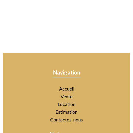
Navigation
Accueil
Vente
Location
Estimation
Contactez-nous