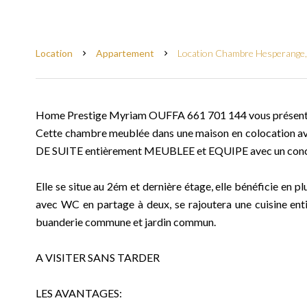
Location
Appartement
Location Chambre Hesperange, 
Home Prestige Myriam OUFFA 661 701 144 vous présente
Cette chambre meublée dans une maison en colocation a
DE SUITE entièrement MEUBLEE et EQUIPE avec un 
Elle se situe au 2ém et dernière étage, elle bénéficie en pl
avec WC en partage à deux, se rajoutera une cuisine ent
buanderie commune et jardin commun.
A VISITER SANS TARDER
LES AVANTAGES: