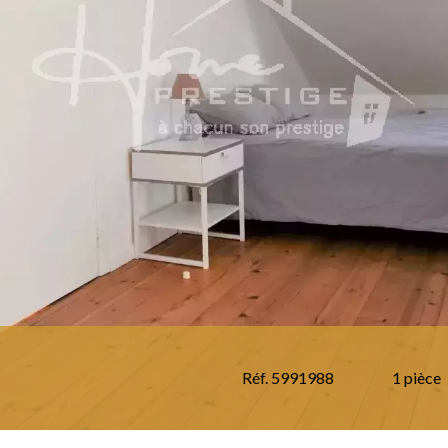
Réf. 5991988
1 pièce