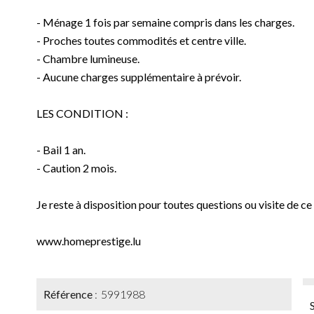
- Ménage 1 fois par semaine compris dans les charges.
- Proches toutes commodités et centre ville.
- Chambre lumineuse.
- Aucune charges supplémentaire à prévoir.
LES CONDITION :
- Bail 1 an.
- Caution 2 mois.
Je reste à disposition pour toutes questions ou visite de ce
www.homeprestige.lu
Référence
5991988