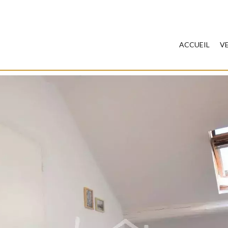
ACCUEIL
V