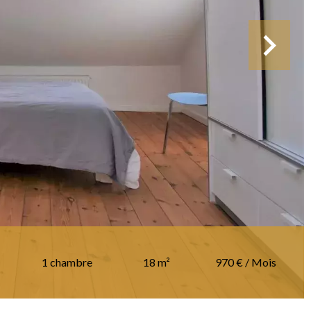
1 chambre
18 m²
970 € / Mois