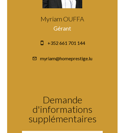
Myriam OUFFA
Gérant
+352 661 701 144
myriam@homeprestige.lu
Demande
d'informations
supplémentaires