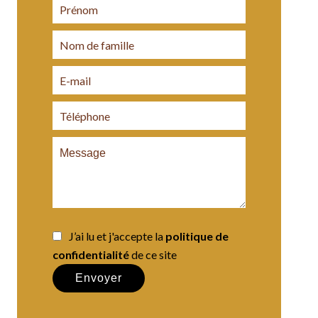
J’ai lu et j'accepte la
politique de
confidentialité
de ce site
Envoyer