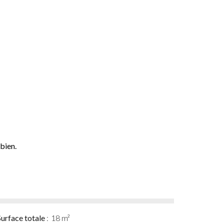
 bien.
Surface totale
18 m²