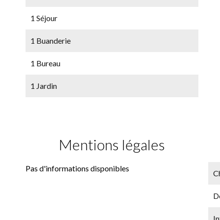
1 Séjour
1 Buanderie
1 Bureau
1 Jardin
Mentions légales
Pas d'informations disponibles
C
D
In