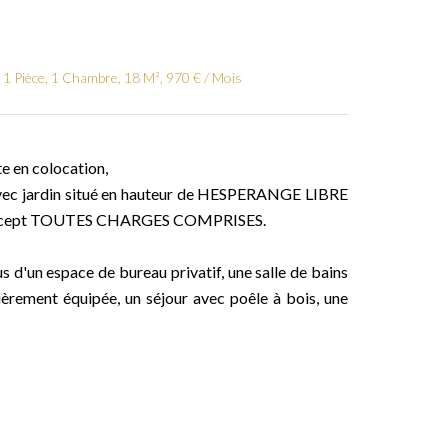
1 Pièce, 1 Chambre, 18 M², 970 € / Mois
 en colocation,
vec jardin situé en hauteur de HESPERANGE LIBRE
concept TOUTES CHARGES COMPRISES.
us d'un espace de bureau privatif, une salle de bains
ièrement équipée, un séjour avec poêle à bois, une