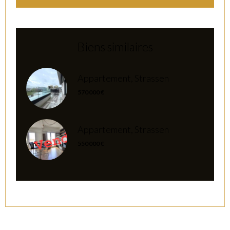
Biens similaires
Appartement, Strassen
570 000 €
Appartement, Strassen
550 000 €