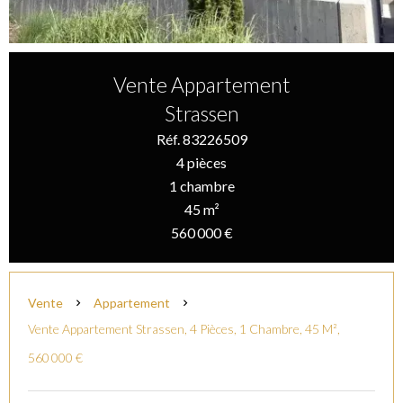
Vente Appartement
Strassen
Réf. 83226509
4 pièces
1 chambre
45 m²
560 000 €
Vente
Appartement
Vente Appartement Strassen, 4 Pièces, 1 Chambre, 45 M²,
560 000 €