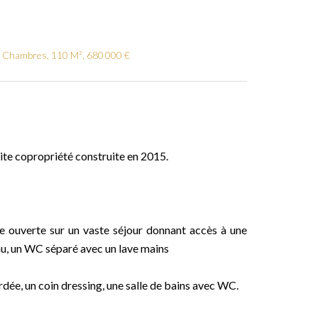
3 Chambres, 110 M², 680 000 €
ite copropriété construite en 2015.
ée ouverte sur un vaste séjour donnant accès à une
au, un WC séparé avec un lave mains
rdée, un coin dressing, une salle de bains avec WC.