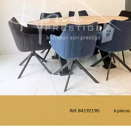
Réf. 84192190
6 pièces