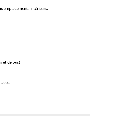
ux emplacements intérieurs.
rêt de bus)
places.