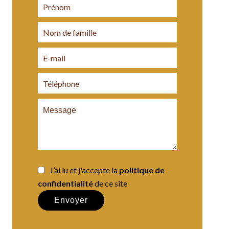
J’ai lu et j'accepte la
politique de
confidentialité
de ce site
Envoyer