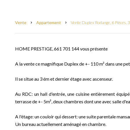
Vente
Appartement
Vente Duplex Rodange, 6 Pièces, 
HOME PRESTIGE, 661 701 144 vous présente
A la vente ce magnifique Duplex de +- 110 m² dans une pet
Il se situe au 3 ém et dernier étage avec ascenseur.
Au RDC: un hall d'entrée, une cuisine entièrement équip
terrasse de +- 5m², deux chambres dont une avec salle d'e
A l'étage: un couloir qui dessert: une suite parentale mansa
Un bureau actuellement aménagé en chambre.