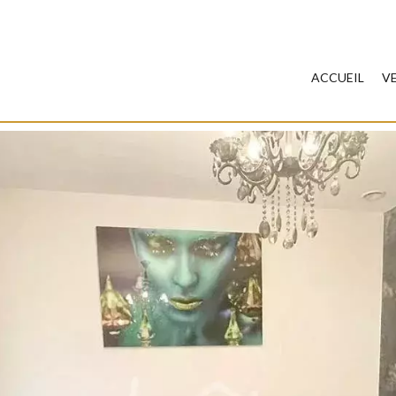
ACCUEIL
V