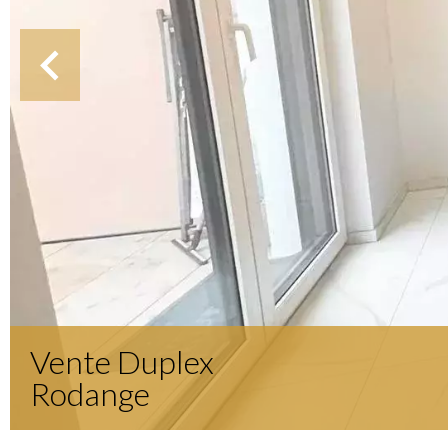
Vente Duplex
Rodange