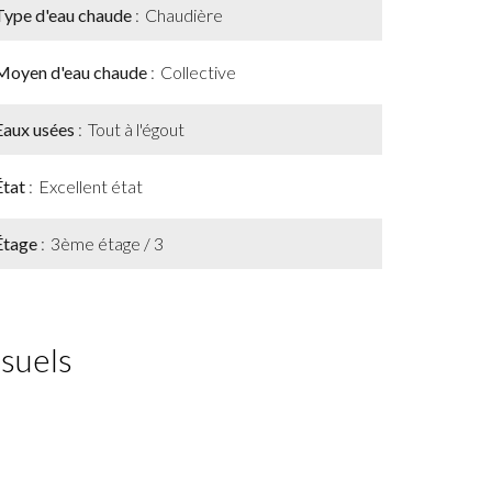
Type d'eau chaude
Chaudière
Moyen d'eau chaude
Collective
Eaux usées
Tout à l'égout
État
Excellent état
Étage
3ème étage / 3
isuels