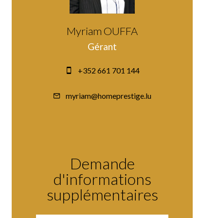
Myriam OUFFA
Gérant
+352 661 701 144
myriam@homeprestige.lu
Demande
d'informations
supplémentaires