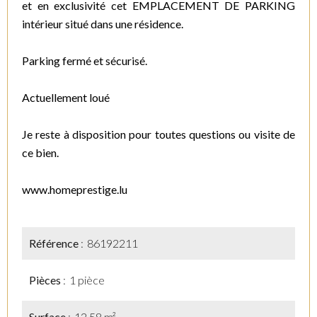
et en exclusivité cet EMPLACEMENT DE PARKING
intérieur situé dans une résidence.
Parking fermé et sécurisé.
Actuellement loué
Je reste à disposition pour toutes questions ou visite de
ce bien.
www.homeprestige.lu
Référence
86192211
Pièces
1 pièce
Surface
12.58 m²