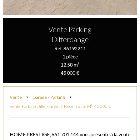
Vente Parking
Differdange
Réf. 86192211
1 pièce
12.58 m²
45 000 €
Vente
Garage / Parking
Vente Parking Differdange, 1 Pièce, 12.58 M², 45 000 €
HOME PRESTIGE, 661 701 144 vous présente à la vente