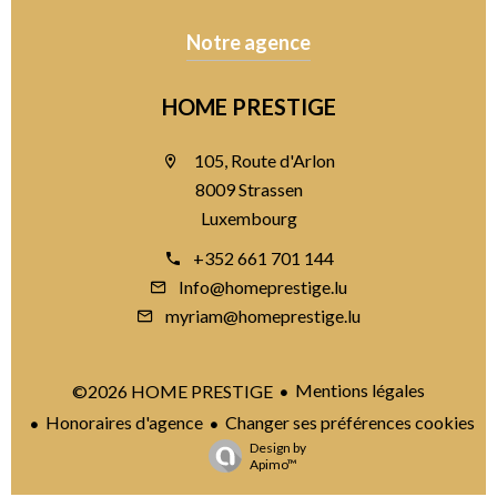
Notre agence
HOME PRESTIGE
105, Route d'Arlon
8009 Strassen
Luxembourg
+352 661 701 144
Info@homeprestige.lu
myriam@homeprestige.lu
Mentions légales
©2026 HOME PRESTIGE
Honoraires d'agence
Changer ses préférences cookies
Design by
Apimo™